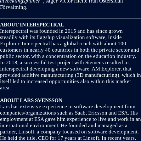
utvecklingsplaner”,
säger Victor Hielte från Östersidan
Förvaltning.
ABOUT INTERSPECTRAL
Interspectral was founded in 2015 and has since grown
steadily with its flagship visualization software, Inside
Explorer. Interspectral has a global reach with about 100
customers in nearly 40 countries in both the private sector and
public sector, with a concentration on the education industry.
In 2018, a successful test project with Siemens resulted in
Interspectral developing a new software, AM Explorer, that
provided additive manufacturing (3D manufacturing), which in
itself led to increased opportunities also within this market
area.
ABOUT LARS SVENSSON
Lars has extensive experience in software development from
companies/organizations such as Saab, Ericsson and ESA. His
employment at ESA gave him experience to live and work in an
international environment. He founded and managed as a
partner, Linsoft, a company focused on software development.
He held the title, CEO for 17 years at Linsoft. In recent years,