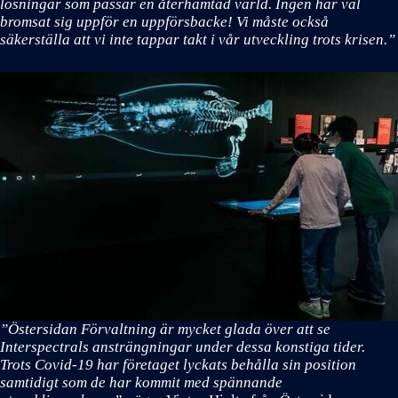
lösningar som passar en återhämtad värld. Ingen har väl
bromsat sig uppför en uppförsbacke! Vi måste också
säkerställa att vi inte tappar takt i vår utveckling trots krisen.”
”Östersidan Förvaltning är mycket glada över att se
Interspectrals ansträngningar under dessa konstiga tider.
Trots Covid-19 har företaget lyckats behålla sin position
samtidigt som de har kommit med spännande