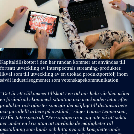
Kapitaltillskottet i den här rundan kommer att användas till
fortsatt utveckling av Interspectrals streaming-produkter,
likväl som till utveckling av en utökad produktportfölj inom
såväl industrisegmentet som vetenskapskommunikation.
“Det är ett välkommet tillskott i en tid när hela världen möter
en förändrad ekonomisk situation och marknaden letar efter
produkter och tjänster som gör det möjligt till distansarbete
och parallellt arbete på avstånd,” säger Louise Lennersten,
VD för Interspectral. “Personligen tror jag inte på att sakta
ner under en kris utan att använda de möjligheter till
omställning som bjuds och hitta nya och kompletterande